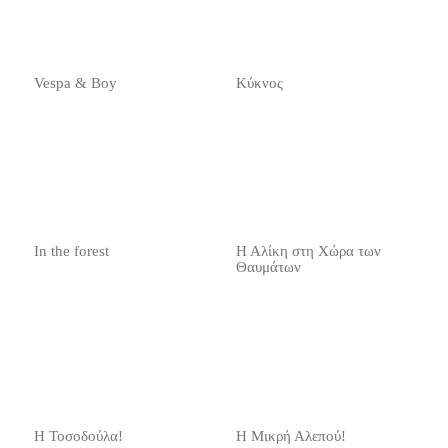
Vespa & Boy
Κύκνος
In the forest
Η Αλίκη στη Χώρα των
Θαυμάτων
Η Τοσοδούλα!
Η Μικρή Αλεπού!