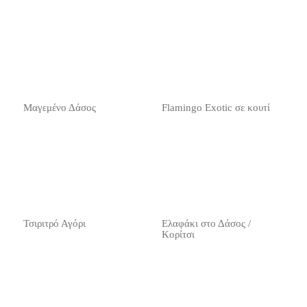
Μαγεμένο Δάσος
Flamingo Exotic σε κουτί
Τσιριτρό Αγόρι
Ελαφάκι στο Δάσος /
Κορίτσι