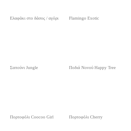
Ελαφάκι στο δάσος / αγόρι
Flamingo Exotic
Σαπούνι Jungle
Ποδιά Νονού Happy Tree
Πορτοφόλι Coocoo Girl
Πορτοφόλι Cherry