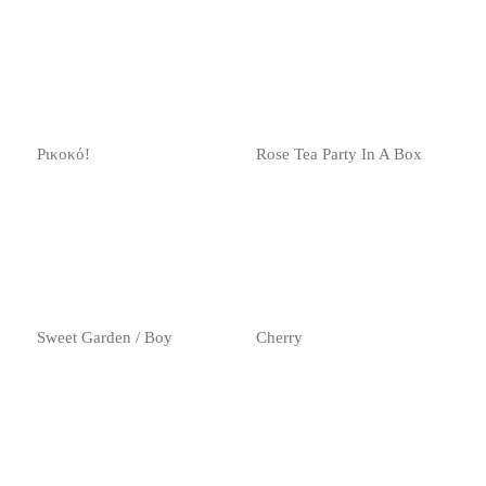
Ρικοκό!
Rose Tea Party In A Box
Sweet Garden / Boy
Cherry