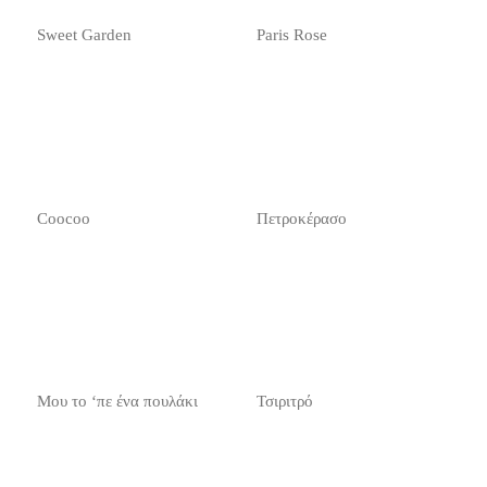
Sweet Garden
Paris Rose
Coocoo
Πετροκέρασο
Μου το ‘πε ένα πουλάκι
Τσιριτρό