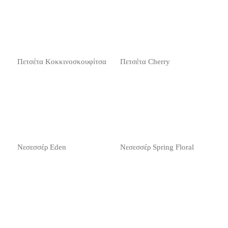
Πετσέτα Κοκκινοσκουφίτσα
Πετσέτα Cherry
Νεσεσσέρ Eden
Νεσεσσέρ Spring Floral